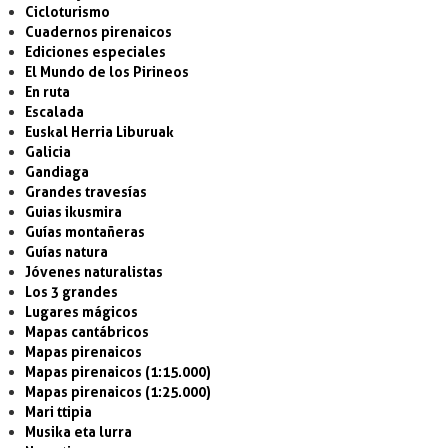
Cicloturismo
Cuadernos pirenaicos
Ediciones especiales
El Mundo de los Pirineos
En ruta
Escalada
Euskal Herria Liburuak
Galicia
Gandiaga
Grandes travesías
Guias ikusmira
Guías montañeras
Guías natura
Jóvenes naturalistas
Los 3 grandes
Lugares mágicos
Mapas cantábricos
Mapas pirenaicos
Mapas pirenaicos (1:15.000)
Mapas pirenaicos (1:25.000)
Mari ttipia
Musika eta lurra