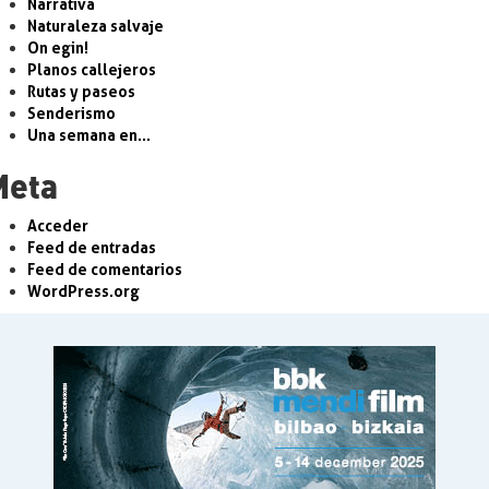
Narrativa
Naturaleza salvaje
On egin!
Planos callejeros
Rutas y paseos
Senderismo
Una semana en…
Meta
Acceder
Feed de entradas
Feed de comentarios
WordPress.org