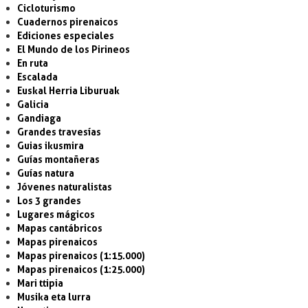
Cicloturismo
Cuadernos pirenaicos
Ediciones especiales
El Mundo de los Pirineos
En ruta
Escalada
Euskal Herria Liburuak
Galicia
Gandiaga
Grandes travesías
Guias ikusmira
Guías montañeras
Guías natura
Jóvenes naturalistas
Los 3 grandes
Lugares mágicos
Mapas cantábricos
Mapas pirenaicos
Mapas pirenaicos (1:15.000)
Mapas pirenaicos (1:25.000)
Mari ttipia
Musika eta lurra