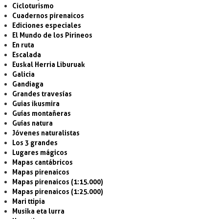
Cicloturismo
Cuadernos pirenaicos
Ediciones especiales
El Mundo de los Pirineos
En ruta
Escalada
Euskal Herria Liburuak
Galicia
Gandiaga
Grandes travesías
Guias ikusmira
Guías montañeras
Guías natura
Jóvenes naturalistas
Los 3 grandes
Lugares mágicos
Mapas cantábricos
Mapas pirenaicos
Mapas pirenaicos (1:15.000)
Mapas pirenaicos (1:25.000)
Mari ttipia
Musika eta lurra