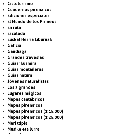
Cicloturismo
Cuadernos pirenaicos
Ediciones especiales
El Mundo de los Pirineos
En ruta
Escalada
Euskal Herria Liburuak
Galicia
Gandiaga
Grandes travesías
Guias ikusmira
Guías montañeras
Guías natura
Jóvenes naturalistas
Los 3 grandes
Lugares mágicos
Mapas cantábricos
Mapas pirenaicos
Mapas pirenaicos (1:15.000)
Mapas pirenaicos (1:25.000)
Mari ttipia
Musika eta lurra