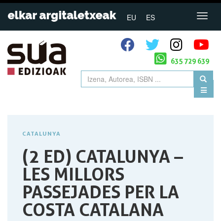
EU
ES
635 729 639
CATALUNYA
(2 ED) CATALUNYA –
LES MILLORS
PASSEJADES PER LA
COSTA CATALANA