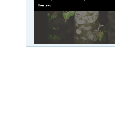
ikusteko.