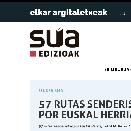
EU
EH LIBURUA
SENDERISMO
57 RUTAS SENDERI
POR EUSKAL HERRI
57 rutas senderistas por Euskal Herria
, Jesús M. Pérez 