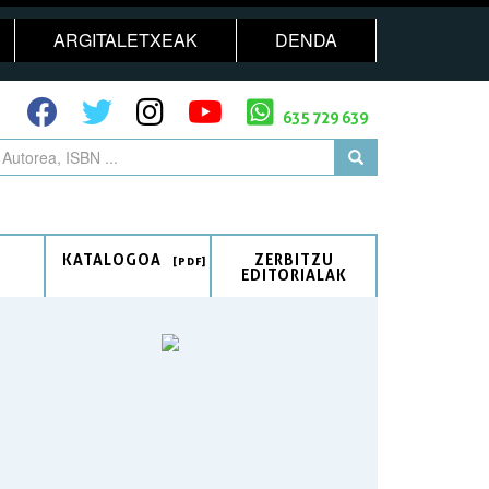
ARGITALETXEAK
DENDA
635 729 639
KATALOGOA
ZERBITZU
EDITORIALAK