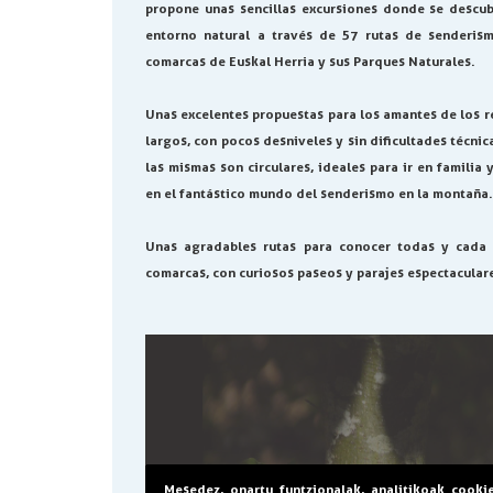
propone unas sencillas excursiones donde se descubr
entorno natural a través de 57 rutas de senderis
comarcas de Euskal Herria y sus Parques Naturales.
Unas excelentes propuestas para los amantes de los 
largos, con pocos desniveles y sin dificultades técnic
las mismas son circulares, ideales para ir en familia 
en el fantástico mundo del senderismo en la montaña.
Unas agradables rutas para conocer todas y cada
comarcas, con curiosos paseos y parajes espectacular
Mesedez, onartu funtzionalak, analitikoak cooki