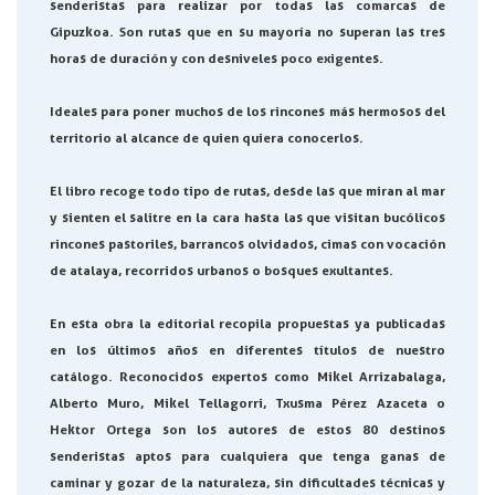
senderistas para realizar por todas las comarcas de
Gipuzkoa. Son rutas que en su mayoría no superan las tres
horas de duración y con desniveles poco exigentes.
Ideales para poner muchos de los rincones más hermosos del
territorio al alcance de quien quiera conocerlos.
El libro recoge todo tipo de rutas, desde las que miran al mar
y sienten el salitre en la cara hasta las que visitan bucólicos
rincones pastoriles, barrancos olvidados, cimas con vocación
de atalaya, recorridos urbanos o bosques exultantes.
En esta obra la editorial recopila propuestas ya publicadas
en los últimos años en diferentes títulos de nuestro
catálogo. Reconocidos expertos como Mikel Arrizabalaga,
Alberto Muro, Mikel Tellagorri, Txusma Pérez Azaceta o
Hektor Ortega son los autores de estos 80 destinos
senderistas aptos para cualquiera que tenga ganas de
caminar y gozar de la naturaleza, sin dificultades técnicas y