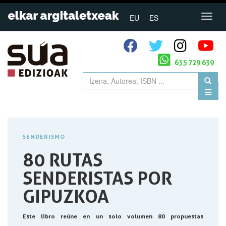
EU
ES
635 729 639
SENDERISMO
80 RUTAS
SENDERISTAS POR
GIPUZKOA
Este libro reúne en un solo volumen 80 propuestas