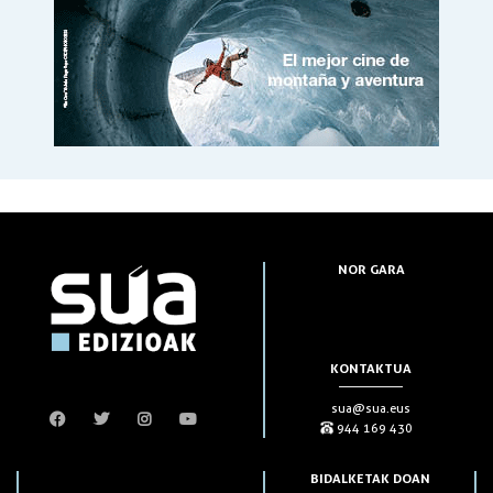
NOR GARA
KONTAKTUA
sua@sua.eus
944 169 430
BIDALKETAK DOAN