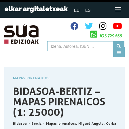
EU
ES
635 729 639
MAPAS PIRENAICOS
BIDASOA-BERTIZ –
MAPAS PIRENAICOS
(1: 25000)
Bidasoa - Bertiz - Mapas pirenaicos, Miguel Angulo, Gorka