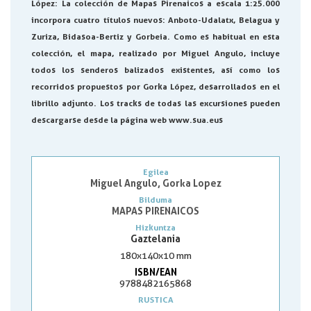
López
: La colección de Mapas Pirenaicos a escala 1:25.000
incorpora cuatro títulos nuevos: Anboto-Udalatx, Belagua y
Zuriza, Bidasoa-Bertiz y Gorbeia. Como es habitual en esta
colección, el mapa, realizado por Miguel Angulo, incluye
todos los senderos balizados existentes, así como los
recorridos propuestos por Gorka López, desarrollados en el
librillo adjunto. Los tracks de todas las excursiones pueden
descargarse desde la página web www.sua.eus
Egilea
Miguel Angulo, Gorka Lopez
Bilduma
MAPAS PIRENAICOS
Hizkuntza
Gaztelania
180x140x10 mm
ISBN/EAN
9788482165868
RUSTICA