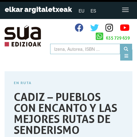
EU
ES
635 729 639
EN RUTA
CADIZ – PUEBLOS
CON ENCANTO Y LAS
MEJORES RUTAS DE
SENDERISMO