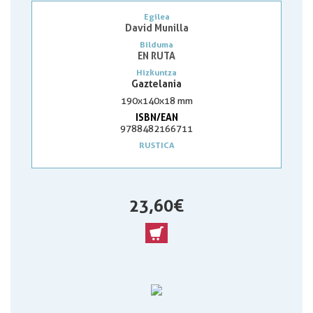
Egilea
David Munilla
Bilduma
EN RUTA
Hizkuntza
Gaztelania
190x140x18 mm
ISBN/EAN
9788482166711
RUSTICA
23,60 €