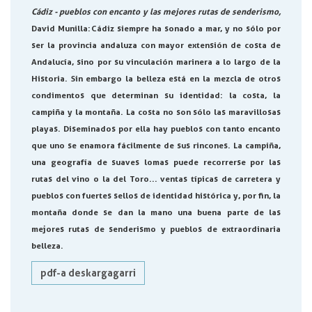
Cádiz - pueblos con encanto y las mejores rutas de senderismo,
David Munilla:
Cádiz siempre ha sonado a mar, y no sólo por
ser la provincia andaluza con mayor extensión de costa de
Andalucía, sino por su vinculación marinera a lo largo de la
Historia. Sin embargo la belleza está en la mezcla de otros
condimentos que determinan su identidad: la costa, la
campiña y la montaña. La costa no son sólo las maravillosas
playas. Diseminados por ella hay pueblos con tanto encanto
que uno se enamora fácilmente de sus rincones. La campiña,
una geografía de suaves lomas puede recorrerse por las
rutas del vino o la del Toro... ventas típicas de carretera y
pueblos con fuertes sellos de identidad histórica y, por fin, la
montaña donde se dan la mano una buena parte de las
mejores rutas de senderismo y pueblos de extraordinaria
belleza.
pdf-a deskargagarri