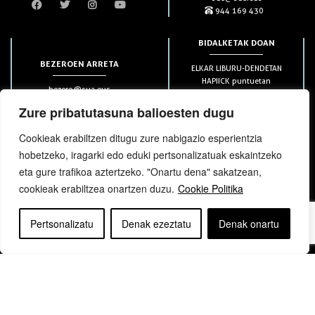
944 169 430
BIDALKETAK DOAN
BEZEROEN ARRETA
ELKAR LIBURU-DENDETAN
HAPIICK puntuetan
bezero@sua.eus
ETXEAN 49€-tik aurrera
944 169 430
(soilik penintsulan)
Zure pribatutasuna balioesten dugu
Cookieak erabiltzen ditugu zure nabigazio esperientzia
HARPIDETZAK
hobetzeko, iragarki edo eduki pertsonalizatuak eskaintzeko
eta gure trafikoa aztertzeko. "Onartu dena" sakatzean,
cookieak erabiltzea onartzen duzu.
Cookie Politika
Pertsonalizatu
Denak ezeztatu
Denak onartu
bloga
bloga
Copyright © elkar Argitaletxeak 2019
Lege oharra
Cookie politika