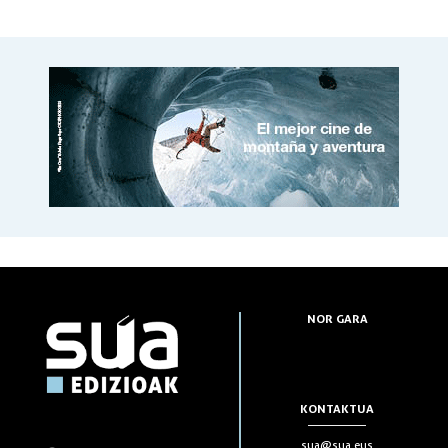
NOR GARA
KONTAKTUA
sua@sua.eus