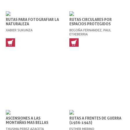
RUTAS PARA FOTOGRAFIAR LA
RUTAS CIRCULARES POR
NATURALEZA
ESPACIOS PROTEGIDOS
XABIER SUKUNZA
BEGOÑA FERNANDEZ, PAUL
ETXEBERRIA
ASCENSIONES A LAS
RUTAS A FRENTES DE GUERRA
MONTAÑAS MAS BELLAS
(1936-1945)
TXUSMA PEREZ AZACETA
ESTHER MERINO