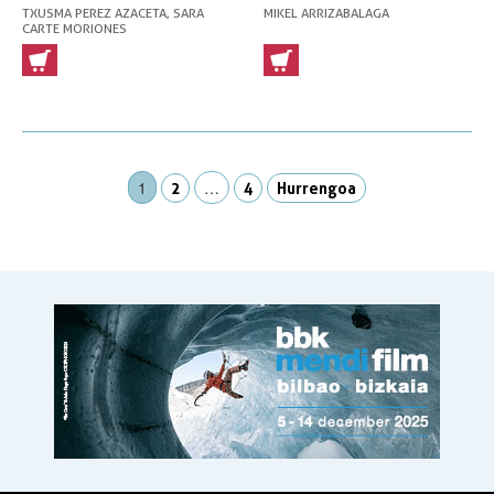
TXUSMA PEREZ AZACETA, SARA
MIKEL ARRIZABALAGA
CARTE MORIONES
1
…
2
4
Hurrengoa