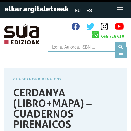
EU
ES
635 729 639
CUADERNOS PIRENAICOS
CERDANYA
(LIBRO+MAPA) –
CUADERNOS
PIRENAICOS