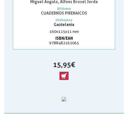
Miguel Angulo, Alfons Brosel Jorda
Bilduma
CUADERNOS PIRENAICOS
Hizkuntza
Gaztelania
160x115x11 mm
ISBN/EAN
9788482162065
15,95 €