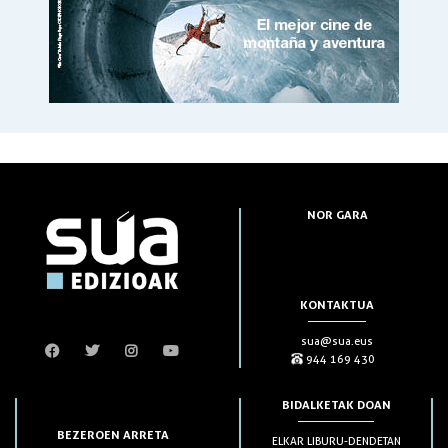
NOR GARA
KONTAKTUA
sua@sua.eus
944 169 430
BIDALKETAK DOAN
BEZEROEN ARRETA
ELKAR LIBURU-DENDETAN