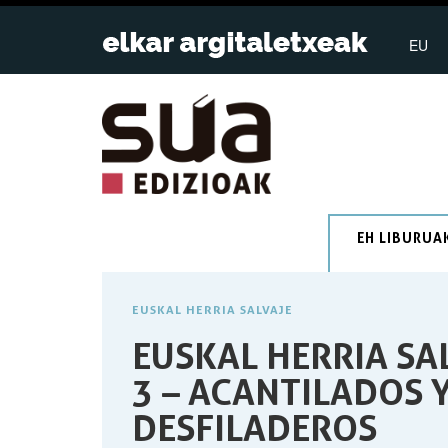
EU
EH LIBURUA
EUSKAL HERRIA SALVAJE
EUSKAL HERRIA SA
3 – ACANTILADOS 
DESFILADEROS