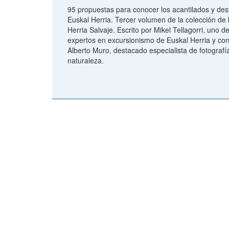
95 propuestas para conocer los acantilados y des
Euskal Herria. Tercer volumen de la colección de b
Herria Salvaje. Escrito por Mikel Tellagorri, uno 
expertos en excursionismo de Euskal Herria y con
Alberto Muro, destacado especialista de fotograf
naturaleza.