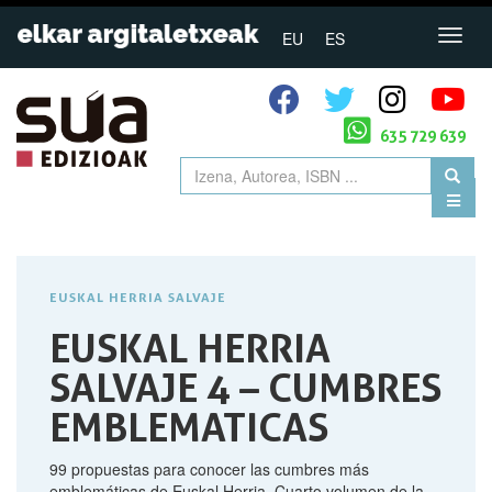
EU
ES
635 729 639
EUSKAL HERRIA SALVAJE
EUSKAL HERRIA
SALVAJE 4 – CUMBRES
EMBLEMATICAS
99 propuestas para conocer las cumbres más
emblemáticas de Euskal Herria. Cuarto volumen de la