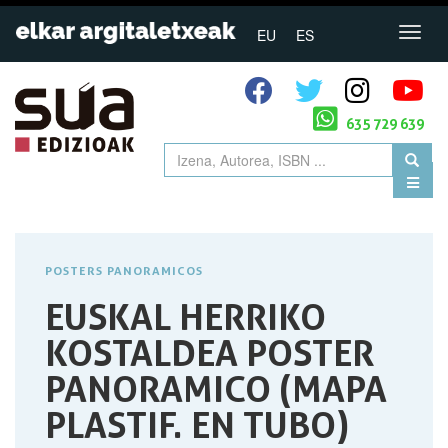
EU
ES
635 729 639
POSTERS PANORAMICOS
EUSKAL HERRIKO
KOSTALDEA POSTER
PANORAMICO (MAPA
PLASTIF. EN TUBO)