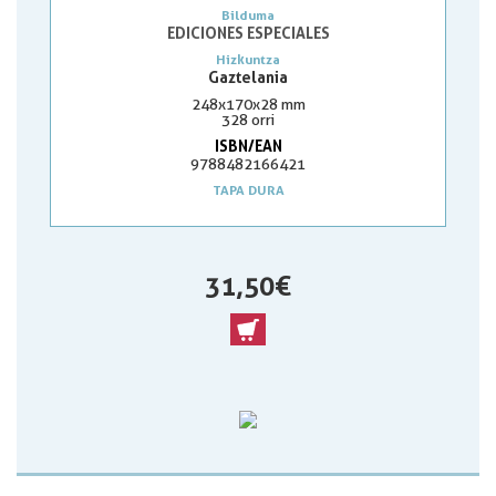
Bilduma
EDICIONES ESPECIALES
Hizkuntza
Gaztelania
248x170x28 mm
328 orri
ISBN/EAN
9788482166421
TAPA DURA
31,50 €