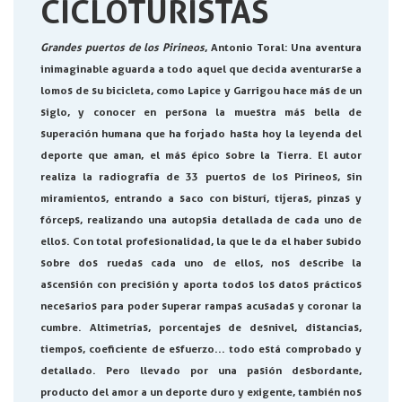
CICLOTURISTAS
Grandes puertos de los Pirineos
, Antonio Toral
: Una aventura
inimaginable aguarda a todo aquel que decida aventurarse a
lomos de su bicicleta, como Lapice y Garrigou hace más de un
siglo, y conocer en persona la muestra más bella de
superación humana que ha forjado hasta hoy la leyenda del
deporte que aman, el más épico sobre la Tierra. El autor
realiza la radiografía de 33 puertos de los Pirineos, sin
miramientos, entrando a saco con bisturí, tijeras, pinzas y
fórceps, realizando una autopsia detallada de cada uno de
ellos. Con total profesionalidad, la que le da el haber subido
sobre dos ruedas cada uno de ellos, nos describe la
ascensión con precisión y aporta todos los datos prácticos
necesarios para poder superar rampas acusadas y coronar la
cumbre. Altimetrías, porcentajes de desnivel, distancias,
tiempos, coeficiente de esfuerzo... todo está comprobado y
detallado. Pero llevado por una pasión desbordante,
producto del amor a un deporte duro y exigente, también nos