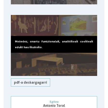
Mesedez, onartu funtzionalak, analitikoak cookieak
eduki hau ikusteko.
pdf-a deskargagarri
Egilea
Antonio Toral