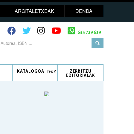
ARGITALETXEAK
DENDA
635 729 639
KATALOGOA
ZERBITZU
EDITORIALAK