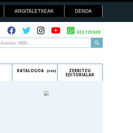
ARGITALETXEAK
DENDA
635 729 639
KATALOGOA
ZERBITZU
EDITORIALAK