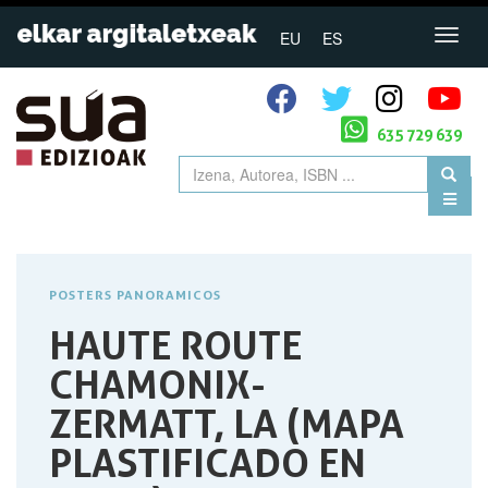
EU
ES
635 729 639
POSTERS PANORAMICOS
HAUTE ROUTE
CHAMONIX-
ZERMATT, LA (MAPA
PLASTIFICADO EN