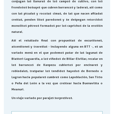
conjugan las llanuras de los campos de cultivo, con los
frondosos bosuqes que cubren barrancos y laderas, así como
con las picudas y rocosas cimas, de las que nacen afiladas
crestas, penden lisos paredones y se despegan retorcidos
monolitos pétreos formados por los caprichos de la erosión
natural.
Así el resultado final con propuestas de excursiones,
ascensiones y travesías - incluyendo alguna en BTT -, es un
variado menú en el que podemos pasar de las lagunas de
Biasteri-Laguardia, a los viñedos de Billar-Elvillar, recalar en
los barrancos de Kanpezu cubiertos por encinares y
robledales, traspasar los tendidos hayedos de Bernedo o
Lagran hacia populares cumbres como Lapoblación, San Tirso
o Peña del León a la vez que crestear hacia Buenavista o
Meanuri.
Un viaje variado por parajes sorpresivos.