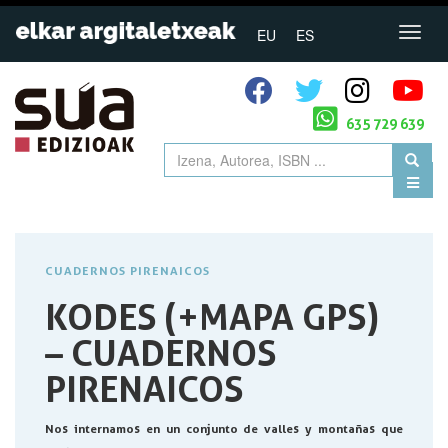
EU
ES
635 729 639
CUADERNOS PIRENAICOS
KODES (+MAPA GPS)
– CUADERNOS
PIRENAICOS
Nos internamos en un conjunto de valles y montañas que