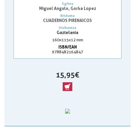
Egilea
Miguel Angulo, Gorka Lopez
Bilduma
CUADERNOS PIRENAICOS
Hizkuntza
Gaztelania
160x115x12 mm
ISBN/EAN
9788482164847
15,95 €