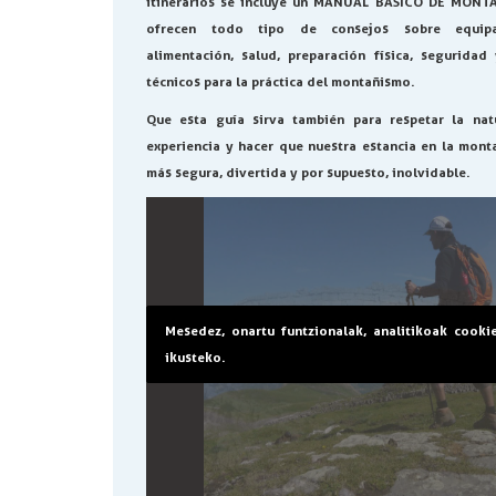
itinerarios se incluye un MANUAL BÁSICO DE MONT
ofrecen todo tipo de consejos sobre equipa
alimentación, salud, preparación física, seguridad
técnicos para la práctica del montañismo.
Que esta guía sirva también para respetar la natu
experiencia y hacer que nuestra estancia en la mont
más segura, divertida y por supuesto, inolvidable.
Mesedez, onartu funtzionalak, analitikoak cooki
ikusteko.