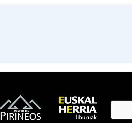
bloga
bloga