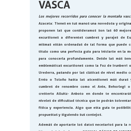
VASCA
Los mejores recorridos para conocer la montaña vasc
Azaceta
: Tienes en tus manos una novedosa y original
proponen las que consideramos son las 60 mejore
excursiones a diferentes cumbres y parajes de Eu
mismas están ordenadas de tal forma que puede c
título como una perfecta guía para iniciarse en la 
para conocerla profundamente. Desde las más senc
emblemáticas excursiones como la Foz de Irunberri o
Urederra, pasando por las clásicas de nivel medio 
Ernio o Toloño hasta las ascensiones más duras 
cumbres de renombre como el Anie, Behorlegi o 
cresterío Alluitz- Anboto en donde te encontrará
niveles de dificultad técnica que se podrán solventa
física y experiencia. Algo que esta guía te posibili
propuestas y siguiendo sus consejos.
Además de aportarse los datos necesarios para la re