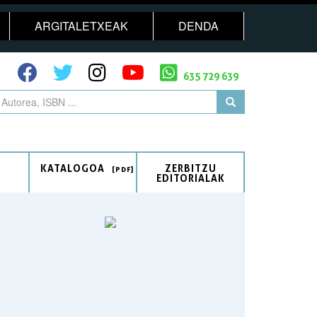
ARGITALETXEAK
DENDA
635 729 639
KATALOGOA
ZERBITZU
EDITORIALAK