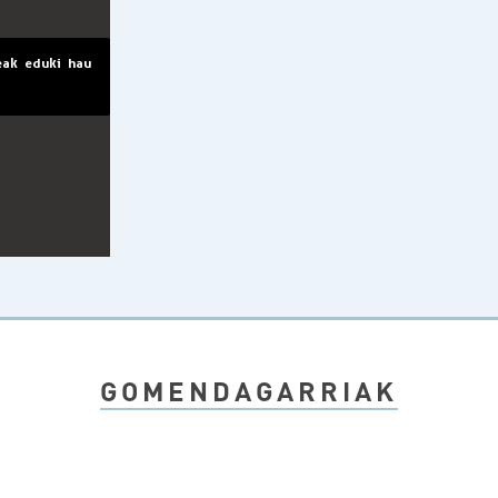
eak eduki hau
GOMENDAGARRIAK