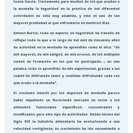
Joana García
: Ciertamente, para muchos de los que acuden a
la montaña la seguridad en la práctica de sus diferentes
actividades no está muy asumida, y este es uno de los
mayores problemas al que enfrentarse en nuestros días.
Antxon Burcio, todo un experto en seguridad, ha tratado de
reflejar todo lo que a lo largo de sus más de cincuenta años
de actividad en la montaña ha aprendido como él dice: “de
mis mayores, de mis amigos, de mis errores, de los múltiples
cursos de formación en los que he participado…; en una
palabra, todo lo aprendido de mis experiencias, gracias a las
cuales he disfrutado tanto y continúo disfrutando cada vez
que acudo a la montaña”.
El creciente interés por los deportes de montaña parece
haber impulsado un floreciente mercado en torno a los
alimentos funcionales específicos, concentrados y
tecnificados, para este tipo de actividades. Desde inicios del
siglo XIX la industria alimentaria ha evolucionado a una
velocidad vertiginosa, su crecimiento ha ido encaminado a