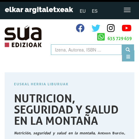
EU
ES
635 729 639
EUSKAL HERRIA LIBURUAK
NUTRICION,
SEGURIDAD Y SALUD
EN LA MONTAÑA
Nutrición, seguridad y salud en la montaña
, Antxon Burcio,