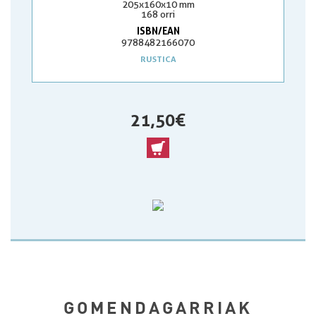
205x160x10 mm
168 orri
ISBN/EAN
9788482166070
RUSTICA
21,50 €
GOMENDAGARRIAK