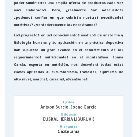
poder suministrar una amplia oferta de productos cada vez
más elaborados. Pero, ¿realmente son adecuados?
¿podemos confiar en que cubrirán nuestras necesidades
nutritivas? ¿verdaderamente los necesitamos?
Los progresos en los conocimientos médicos de anatomía y
fisiología humana y su aplicación en la práctica deportiva
han supuesto un gran avance en el conocimiento de los
requerimientos nutricionales en el montañismo. Joana
García, experta en nutrición, nos desvelará todas estas
claves aplicadas al excursionismo, travesías, alpinismo de
alto nivel, marchas, carreras, ascensiones…
Egilea
Antxon Burcio, Joana Garcia
Bilduma
EUSKAL HERRIA LIBURUAK
Hizkuntza
Gaztelania