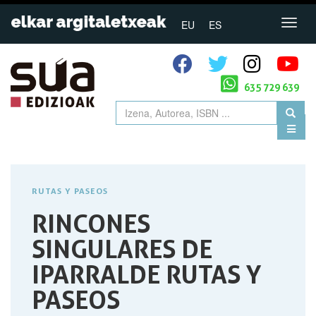
EU
ES
635 729 639
RUTAS Y PASEOS
RINCONES
SINGULARES DE
IPARRALDE RUTAS Y
PASEOS