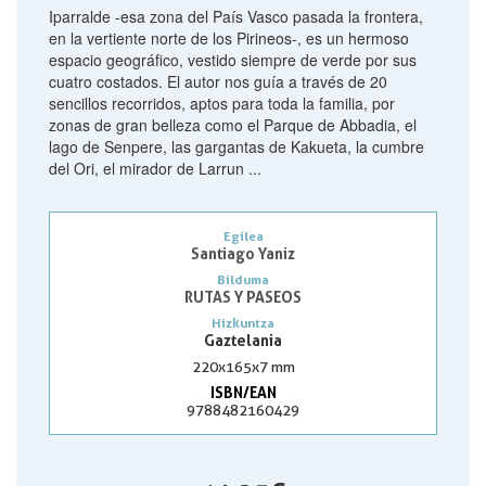
Iparralde -esa zona del País Vasco pasada la frontera,
en la vertiente norte de los Pirineos-, es un hermoso
espacio geográfico, vestido siempre de verde por sus
cuatro costados. El autor nos guía a través de 20
sencillos recorridos, aptos para toda la familia, por
zonas de gran belleza como el Parque de Abbadia, el
lago de Senpere, las gargantas de Kakueta, la cumbre
del Ori, el mirador de Larrun ...
Egilea
Santiago Yaniz
Bilduma
RUTAS Y PASEOS
Hizkuntza
Gaztelania
220x165x7 mm
ISBN/EAN
9788482160429