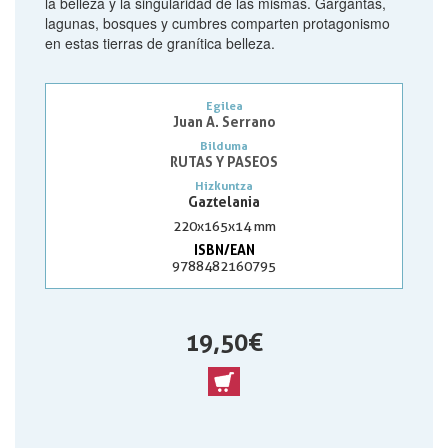
la belleza y la singularidad de las mismas. Gargantas,
lagunas, bosques y cumbres comparten protagonismo
en estas tierras de granítica belleza.
Egilea
Juan A. Serrano
Bilduma
RUTAS Y PASEOS
Hizkuntza
Gaztelania
220x165x14 mm
ISBN/EAN
9788482160795
19,50 €