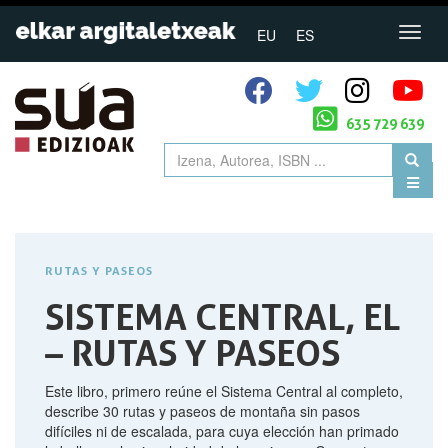
EU
ES
635 729 639
RUTAS Y PASEOS
SISTEMA CENTRAL, EL
– RUTAS Y PASEOS
Este libro, primero reúne el Sistema Central al completo,
describe 30 rutas y paseos de montaña sin pasos
difíciles ni de escalada, para cuya elección han primado