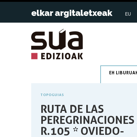
EU
EH LIBURUA
TOPOGUIAS
RUTA DE LAS
PEREGRINACIONES 
R.105 * OVIEDO-