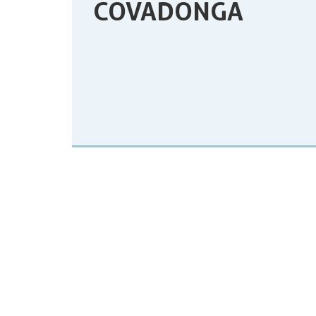
COVADONGA