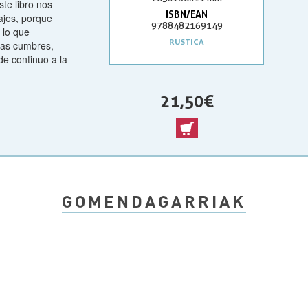
te libro nos
ISBN/EAN
rajes, porque
9788482169149
 lo que
RUSTICA
las cumbres,
de continuo a la
21,50 €
GOMENDAGARRIAK