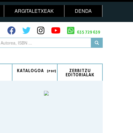
ARGITALETXEAK
DENDA
635 729 639
KATALOGOA
ZERBITZU
EDITORIALAK