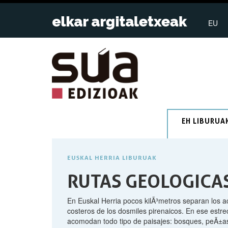
EU
EH LIBURUA
EUSKAL HERRIA LIBURUAK
RUTAS GEOLOGICA
En Euskal Herria pocos kilÃ³metros separan los a
costeros de los dosmiles pirenaicos. En ese estr
acomodan todo tipo de paisajes: bosques, peÃ±as