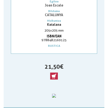
Egilea
Joan Escale
Bilduma
CATALUNYA
Hizkuntza
Katalana
205x205 mm
ISBN/EAN
9788482169125
RUSTICA
21,50 €