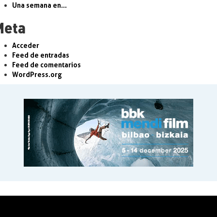
Una semana en…
Meta
Acceder
Feed de entradas
Feed de comentarios
WordPress.org