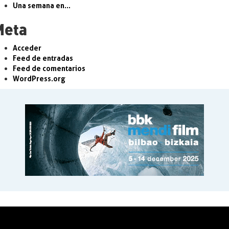
Una semana en…
Meta
Acceder
Feed de entradas
Feed de comentarios
WordPress.org