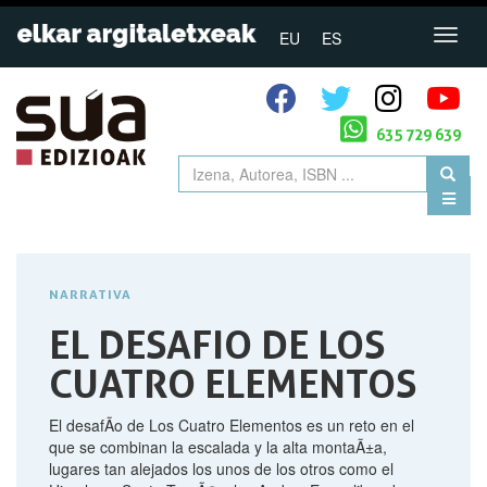
EU
ES
635 729 639
NARRATIVA
EL DESAFIO DE LOS
CUATRO ELEMENTOS
El desafÃ­o de Los Cuatro Elementos es un reto en el
que se combinan la escalada y la alta montaÃ±a,
lugares tan alejados los unos de los otros como el