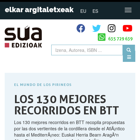
EU
ES
635 729 639
EL MUNDO DE LOS PIRINEOS
LOS 130 MEJORES
RECORRIDOS EN BTT
Los 130 mejores recorridos en BTT recopila propuestas
por las dos vertientes de la cordillera desde el AtlÃ¡ntico
hasta el MediterrÃ¡neo: Euskal Herria Bearn AragÃ³n