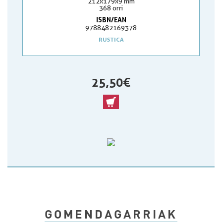
212x179x9 mm
368 orri
ISBN/EAN
9788482169378
RUSTICA
25,50 €
GOMENDAGARRIAK