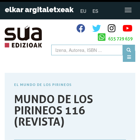
EU
ES
635 729 639
EL MUNDO DE LOS PIRINEOS
MUNDO DE LOS
PIRINEOS 116
(REVISTA)