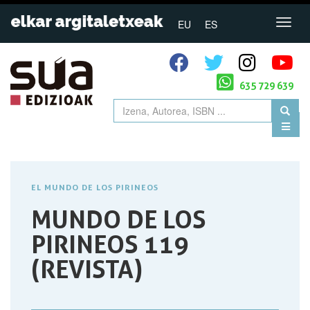
EU
ES
635 729 639
EL MUNDO DE LOS PIRINEOS
MUNDO DE LOS
PIRINEOS 119
(REVISTA)