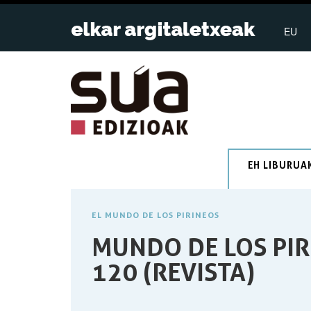
EU
EH LIBURUA
EL MUNDO DE LOS PIRINEOS
MUNDO DE LOS PIR
120 (REVISTA)