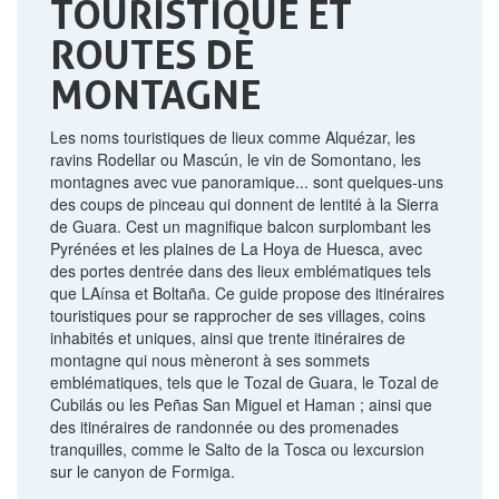
TOURISTIQUE ET
ROUTES DE
MONTAGNE
Les noms touristiques de lieux comme Alquézar, les
ravins Rodellar ou Mascún, le vin de Somontano, les
montagnes avec vue panoramique... sont quelques-uns
des coups de pinceau qui donnent de lentité à la Sierra
de Guara. Cest un magnifique balcon surplombant les
Pyrénées et les plaines de La Hoya de Huesca, avec
des portes dentrée dans des lieux emblématiques tels
que LAínsa et Boltaña. Ce guide propose des itinéraires
touristiques pour se rapprocher de ses villages, coins
inhabités et uniques, ainsi que trente itinéraires de
montagne qui nous mèneront à ses sommets
emblématiques, tels que le Tozal de Guara, le Tozal de
Cubilás ou les Peñas San Miguel et Haman ; ainsi que
des itinéraires de randonnée ou des promenades
tranquilles, comme le Salto de la Tosca ou lexcursion
sur le canyon de Formiga.