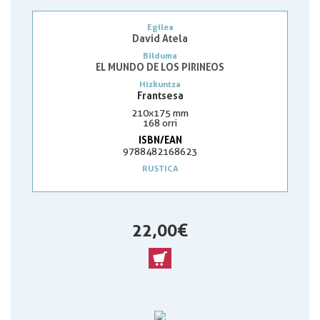
Egilea
David Atela
Bilduma
EL MUNDO DE LOS PIRINEOS
Hizkuntza
Frantsesa
210x175 mm
168 orri
ISBN/EAN
9788482168623
RUSTICA
22,00 €