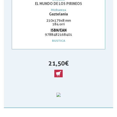
EL MUNDO DE LOS PIRINEOS
Hizkuntza
Gaztelania
210x179x8 mm
184 orri
ISBN/EAN
9788482168401
RUSTICA
21,50 €