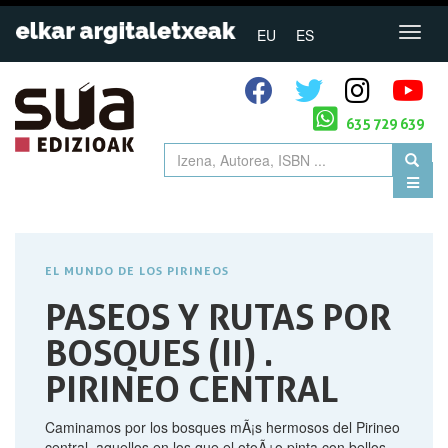
EU
ES
635 729 639
EL MUNDO DE LOS PIRINEOS
PASEOS Y RUTAS POR
BOSQUES (II) .
PIRINEO CENTRAL
Caminamos por los bosques mÃ¡s hermosos del Pirineo
central, aquellos en los que el otoÃ±o pinta con bellos