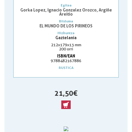
Egilea
Gorka Lopez, Ignacio Gonzalez Orozco, Argiñe
Areitio
Bilduma
EL MUNDO DE LOS PIRINEOS
Hizkuntza
Gaztelania
212x179x13 mm
200 orri
ISBN/EAN
9788482167886
RUSTICA
21,50 €