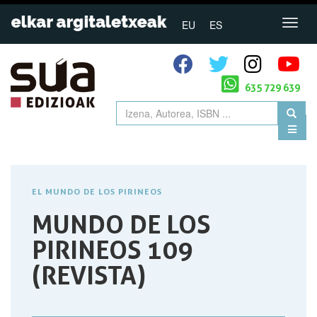
EU
ES
635 729 639
EL MUNDO DE LOS PIRINEOS
MUNDO DE LOS
PIRINEOS 109
(REVISTA)