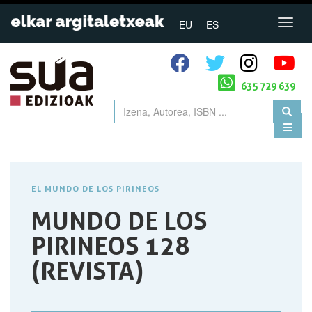
EU
ES
635 729 639
EL MUNDO DE LOS PIRINEOS
MUNDO DE LOS
PIRINEOS 128
(REVISTA)