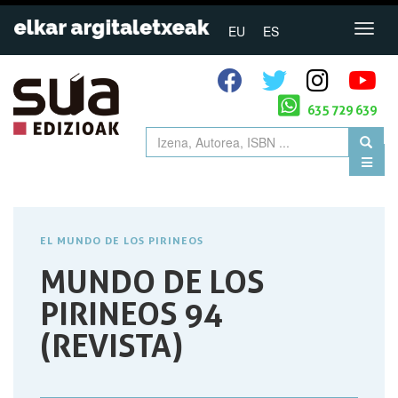
EU
ES
635 729 639
EL MUNDO DE LOS PIRINEOS
MUNDO DE LOS
PIRINEOS 94
(REVISTA)