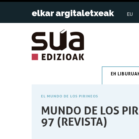
EU
EH LIBURUA
EL MUNDO DE LOS PIRINEOS
MUNDO DE LOS PIR
97 (REVISTA)