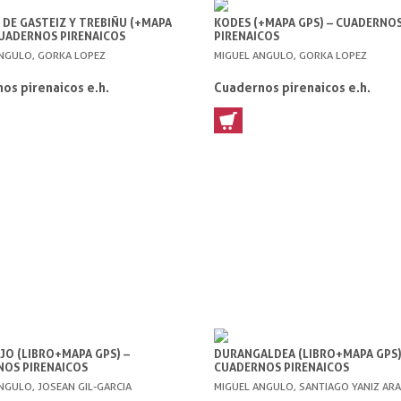
DE GASTEIZ Y TREBIÑU (+MAPA
KODES (+MAPA GPS) – CUADERNO
CUADERNOS PIRENAICOS
PIRENAICOS
NGULO, GORKA LOPEZ
MIGUEL ANGULO, GORKA LOPEZ
os pirenaicos e.h.
Cuadernos pirenaicos e.h.
JO (LIBRO+MAPA GPS) –
DURANGALDEA (LIBRO+MAPA GPS)
OS PIRENAICOS
CUADERNOS PIRENAICOS
NGULO, JOSEAN GIL-GARCIA
MIGUEL ANGULO, SANTIAGO YANIZ AR