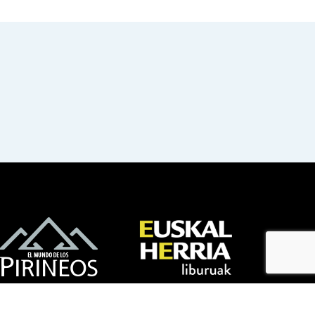
bloga
bloga