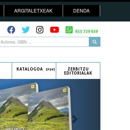
ARGITALETXEAK
DENDA
635 729 639
KATALOGOA
ZERBITZU
EDITORIALAK
Next