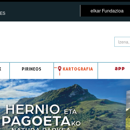
elkar Fundazioa
ES
app
K
PIRINEOS
KARTOGRAFIA