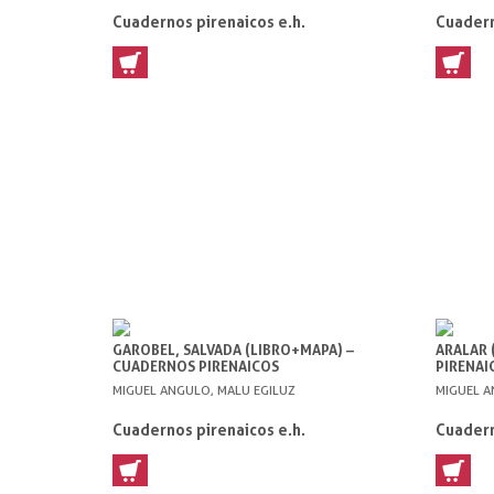
Cuadernos pirenaicos e.h.
Cuadern
GAROBEL, SALVADA (LIBRO+MAPA) –
ARALAR 
CUADERNOS PIRENAICOS
PIRENAI
MIGUEL ANGULO, MALU EGILUZ
MIGUEL A
Cuadernos pirenaicos e.h.
Cuadern