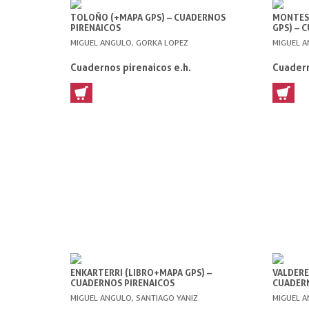
TOLOÑO (+MAPA GPS) – CUADERNOS
MONTES 
PIRENAICOS
GPS) – 
MIGUEL ANGULO, GORKA LOPEZ
MIGUEL A
Cuadernos pirenaicos e.h.
Cuadern
ENKARTERRI (LIBRO+MAPA GPS) –
VALDERE
CUADERNOS PIRENAICOS
CUADERN
MIGUEL ANGULO, SANTIAGO YANIZ
MIGUEL A