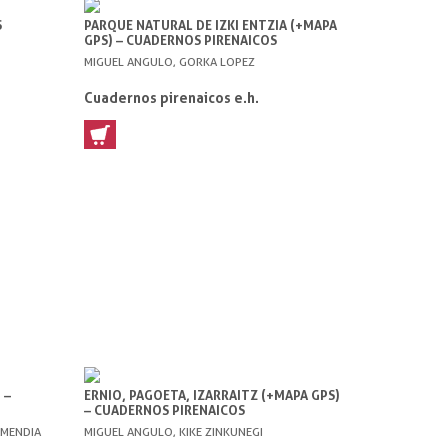
S
PARQUE NATURAL DE IZKI ENTZIA (+MAPA
GPS) – CUADERNOS PIRENAICOS
MIGUEL ANGULO, GORKA LOPEZ
Cuadernos pirenaicos e.h.
 –
ERNIO, PAGOETA, IZARRAITZ (+MAPA GPS)
– CUADERNOS PIRENAICOS
AMENDIA
MIGUEL ANGULO, KIKE ZINKUNEGI