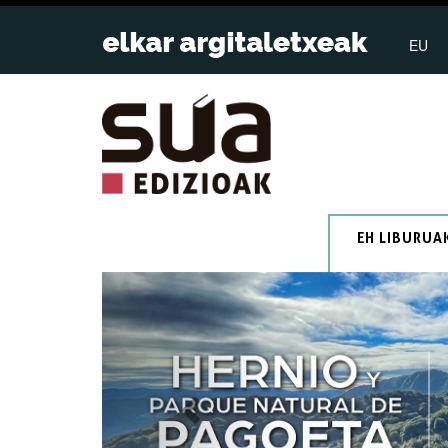
EU
EH LIBURUA
Previous