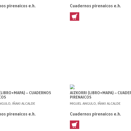
os pirenaicos e.h.
Cuadernos pirenaicos e.h.
(LIBRO+MAPA) – CUADERNOS
AIZKORRI (LIBRO+MAPA) – CUAD
COS
PIRENAICOS
NGULO, IÑAKI ALCALDE
MIGUEL ANGULO, IÑAKI ALCALDE
os pirenaicos e.h.
Cuadernos pirenaicos e.h.